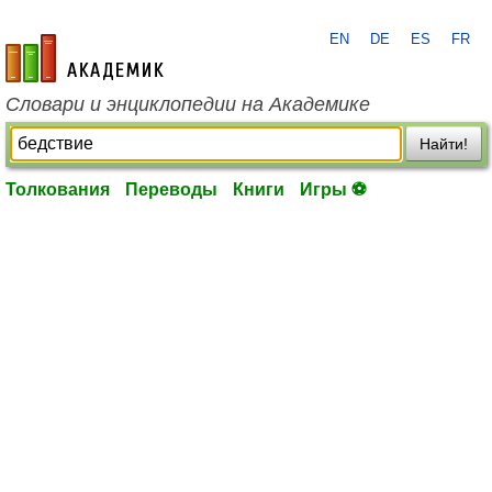
EN
DE
ES
FR
academic.ru
Словари и энциклопедии на Академике
Найти!
Толкования
Переводы
Книги
Игры ⚽