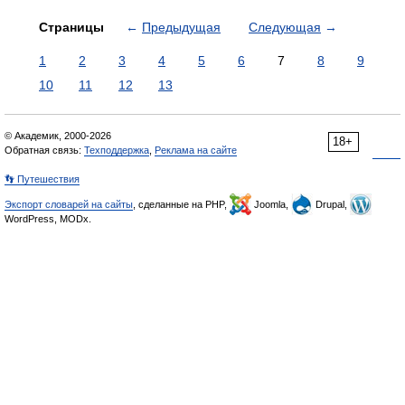
Страницы
←
Предыдущая
Следующая
→
1
2
3
4
5
6
7
8
9
10
11
12
13
© Академик, 2000-2026
18+
Обратная связь:
Техподдержка
,
Реклама на сайте
👣 Путешествия
Экспорт словарей на сайты
, сделанные на PHP,
Joomla,
Drupal,
WordPress, MODx.